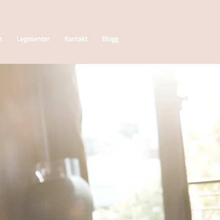
r
Legesenter
Kontakt
Blogg