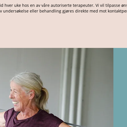
id hver uke hos en av våre autoriserte terapeuter. Vi vil tilpasse øn
av undersøkelse eller behandling gjøres direkte med mot kontaktper