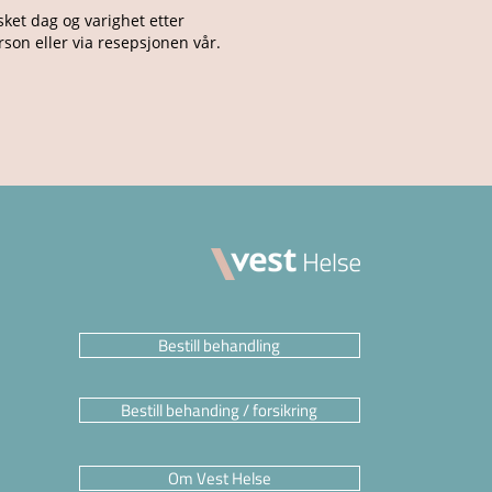
sket dag og varighet etter
son eller via resepsjonen vår.
Bestill behandling
Bestill behanding / forsikring
Om Vest Helse