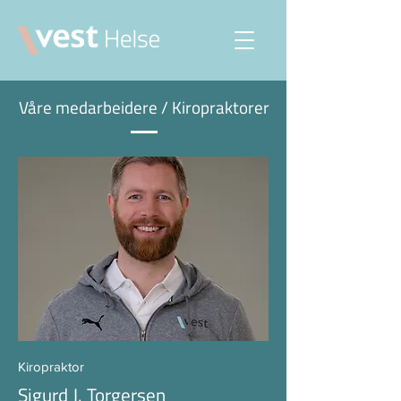
Våre medarbeidere / Kiropraktorer
Kiropraktor
Sigurd J. Torgersen