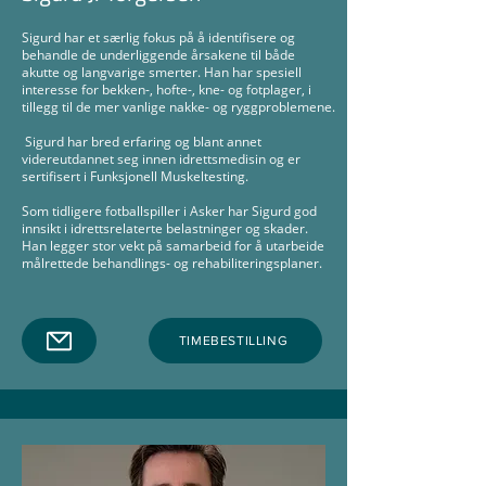
Sigurd har et særlig fokus på å identifisere og
behandle de underliggende årsakene til både
akutte og langvarige smerter. Han har spesiell
interesse for bekken-, hofte-, kne- og fotplager, i
tillegg til de mer vanlige nakke- og ryggproblemene.
Sigurd har bred erfaring og blant annet
videreutdannet seg innen idrettsmedisin og er
sertifisert i Funksjonell Muskeltesting.
Som tidligere fotballspiller i Asker har Sigurd god
innsikt i idrettsrelaterte belastninger og skader.
Han legger stor vekt på samarbeid for å utarbeide
målrettede behandlings- og rehabiliteringsplaner.
TIMEBESTILLING