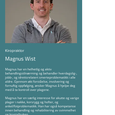
Kiropraktor
Magnus Wist
Magnus har en helhetlig og aktiv
behandlingstilnærming og behandler hverdagslig-,
jobb-, og idrettsrelatert smerteproblematikk i alle
aldre. Gjennom økt forståelse, involvering og
fornuftig oppfølging, ønsker Magnus å hjelpe deg
med å ta kontroll over plagene.
Magnus har en særlig interesse for akutte og varige
plager i nakke, korsrygg og hofter, og
ankel/fotproblematikk. Han har også kompetanse
innen behandling og rehabilitering av svimmelhet
og krystallsyken.