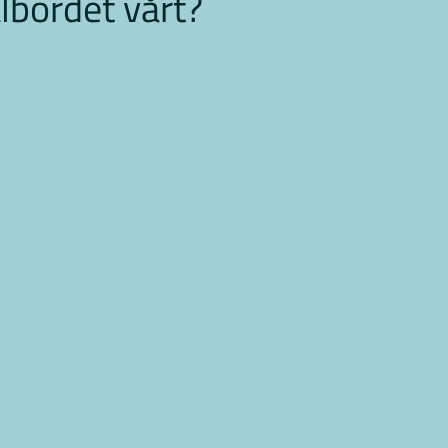
lbordet vårt?