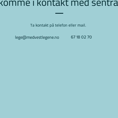
komme i kontakt med sentra
Ta kontakt på telefon eller mail.
lege@medvestlegene.no
67 18 02 70