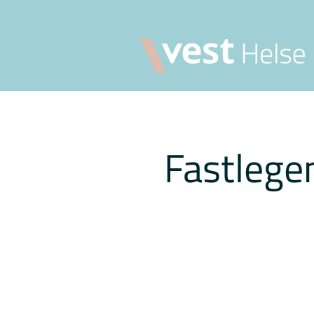
Fastlege