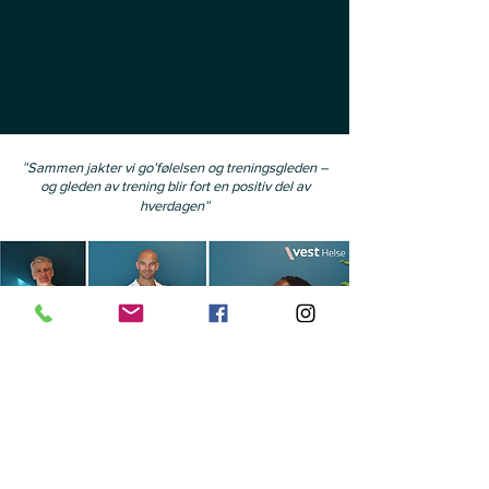
"
Sammen jakter vi go’følelsen og treningsgleden –
og gleden av trening blir fort en positiv del av
"
hverdagen
KORT VEI TIL HELSEAVDELINGEN