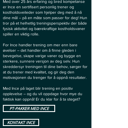
Med over 25 års erfaring og bred kompetanse
er Ince en sertifisert personlig trener og
kostholdsveileder som hjelper deg med å nå
dine mål – på en måte som passer for deg! Hun
tror på et helhetlig treningsperspektiv der både
fysisk aktivitet og bærekraftige kostholdsvaner
spiller en viktig rolle.
For Ince handler trening om mer enn bare
øvelser – det handler om å finne gleden i
bevegelse, skape varige vaner og bygge en
sterkere, sunnere versjon av deg selv. Hun
skreddersyr treningen til dine behov, sørger for
at du trener med kvalitet, og gir deg den
motivasjonen du trenger for å oppnå resultater.
Med Ince på laget blir trening en positiv
opplevelse – og du vil oppdage hvor mye du
faktisk kan oppnå! Er du klar for å ta steget?
PT-PAKKER MED INCE
KONTAKT INCE