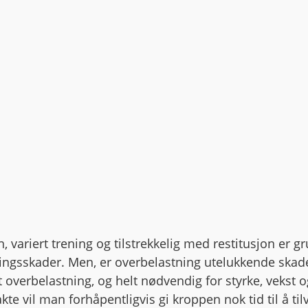
, variert trening og tilstrekkelig med restitusjon er 
ingsskader. Men, er overbelastning utelukkende skade
rt overbelastning, og helt nødvendig for styrke, vekst 
te vil man forhåpentligvis gi kroppen nok tid til å ti