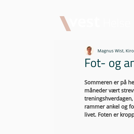
Magnus Wist, Kiro
Fot- og a
Sommeren er på hell.
måneder vært strev
treningshverdagen, 
rammer ankel og fot
livet. Foten er krop