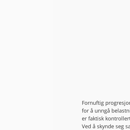
Fornuftig progresjon
for å unngå belastn
er faktisk kontrolle
Ved å skynde seg sak