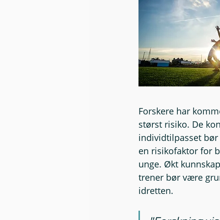
Forskere har kommet
størst risiko. De k
individtilpasset bør
en risikofaktor for 
unge. Økt kunnskap 
trener bør være gru
idretten.