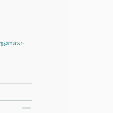
yggsmerter-