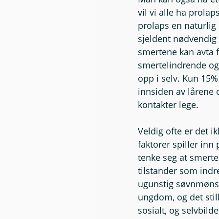
vil vi alle ha prolaps
prolaps en naturlig
sjeldent nødvendig 
smertene kan avta f
smertelindrende og 
opp i selv. Kun 15%
innsiden av lårene o
kontakter lege.
Veldig ofte er det 
faktorer spiller in
tenke seg at smerter
tilstander som indre 
ugunstig søvnmønst
ungdom, og det still
sosialt, og selvbild