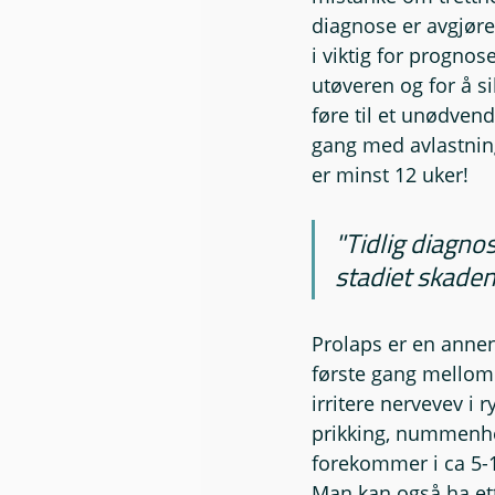
diagnose er avgjør
i viktig for prognos
utøveren og for å si
føre til et unødvend
gang med avlastning 
er minst 12 uker!
"Tidlig diagno
stadiet skaden 
Prolaps er en annen
første gang mellom 
irritere nervevev i 
prikking, nummenhet
forekommer i ca 5-1
Man kan også ha ett 