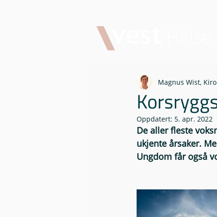
Magnus Wist, Kiro
Korsryggs
Oppdatert:
5. apr. 2022
De aller fleste voks
ukjente årsaker. Me
Ungdom får også von